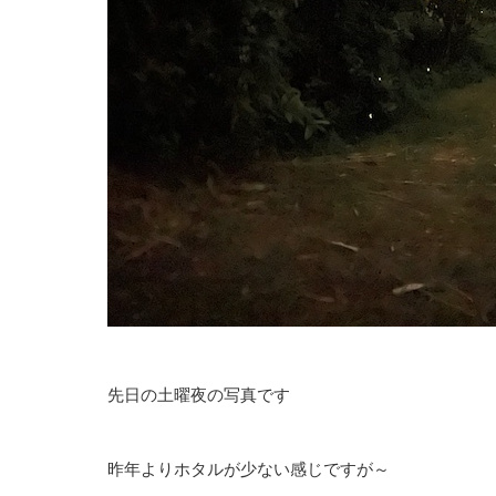
先日の土曜夜の写真です
昨年よりホタルが少ない感じですが～