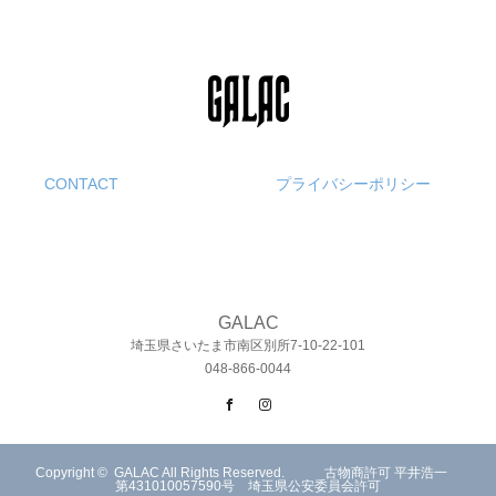
CONTACT
プライバシーポリシー
GALAC
埼玉県さいたま市南区別所7-10-22-101
048-866-0044
Facebook
Instagram
Copyright ©
GALAC
All Rights Reserved. 古物商許可 平井浩一
第431010057590号 埼玉県公安委員会許可